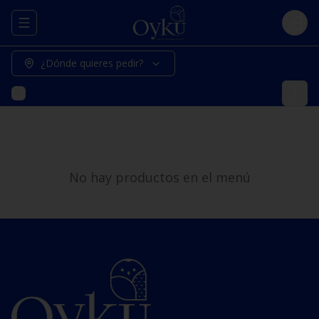
Abrir menu de navegación
Logi
¿Dónde quieres pedir?
No hay productos en el menú