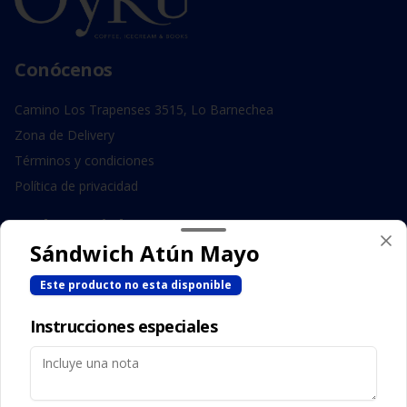
Conócenos
Camino Los Trapenses 3515, Lo Barnechea
Zona de Delivery
Términos y condiciones
Política de privacidad
Redes sociales
Sándwich Atún Mayo
Instagram
Este producto no esta disponible
Facebook
Instrucciones especiales
Mi cuenta
Pedir
Iniciar sesión