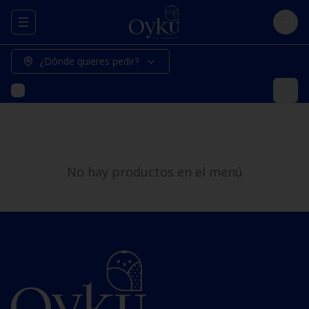
Abrir menu de navegación
Logi
¿Dónde quieres pedir?
No hay productos en el menú