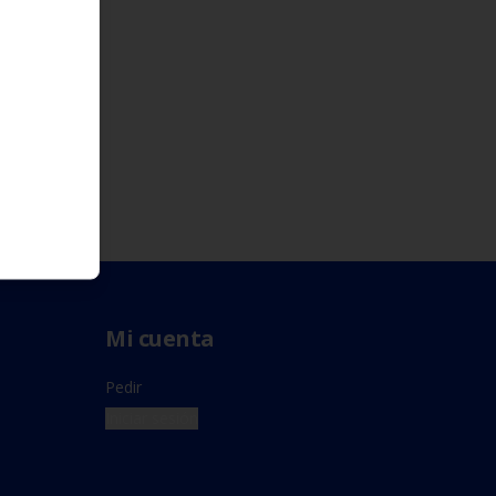
Mi cuenta
Pedir
Iniciar sesión