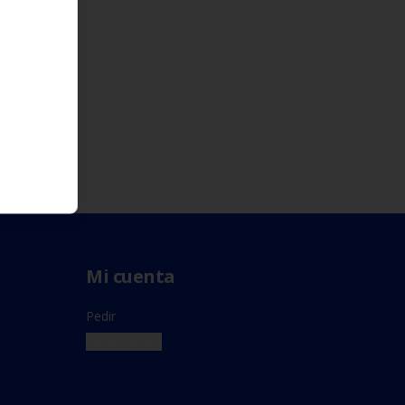
Mi cuenta
Pedir
Iniciar sesión