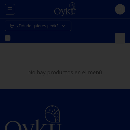
Abrir menu de navegación
Logi
¿Dónde quieres pedir?
No hay productos en el menú