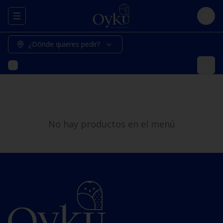
Abrir menu de navegación
Logi
¿Dónde quieres pedir?
No hay productos en el menú