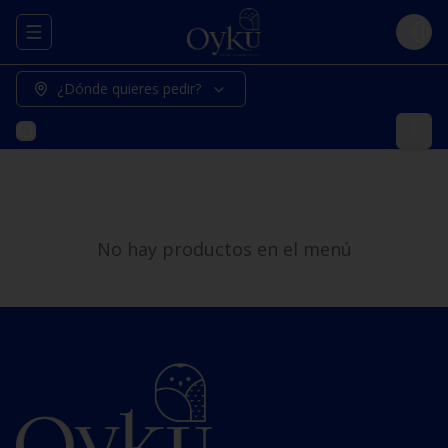
Abrir menu de navegación
Logi
¿Dónde quieres pedir?
No hay productos en el menú