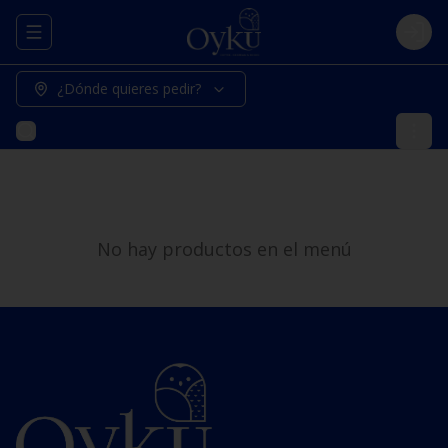
Abrir menu de navegación
Logi
¿Dónde quieres pedir?
No hay productos en el menú