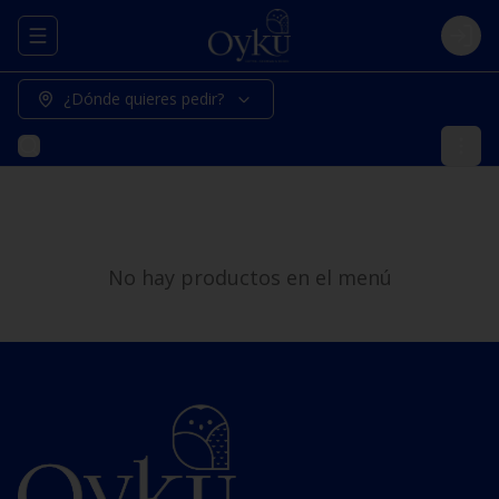
Abrir menu de navegación
Logi
¿Dónde quieres pedir?
No hay productos en el menú