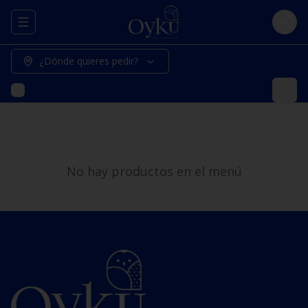
Abrir menu de navegación
Logi
¿Dónde quieres pedir?
No hay productos en el menú