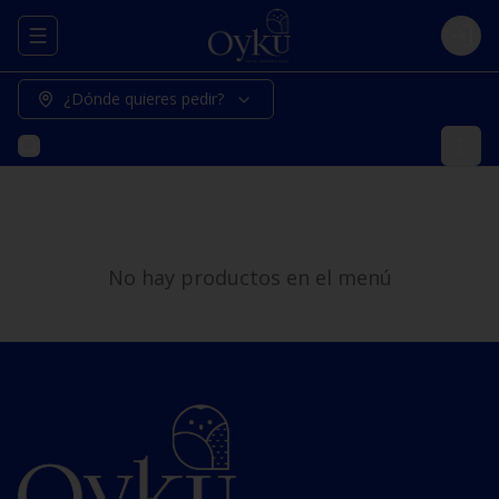
Abrir menu de navegación
Logi
¿Dónde quieres pedir?
No hay productos en el menú