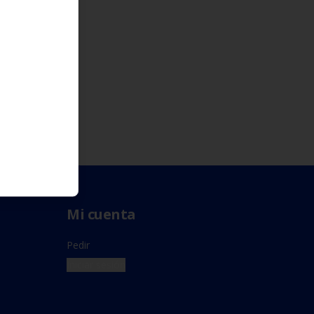
Mi cuenta
Pedir
Iniciar sesión